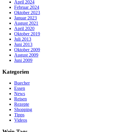
April 2024
Februar 2024
Oktober 2023
Januar 2023
August 2021
April 2020
Oktober 2019
Juli 2013
Juni 2013
Oktober 2009
August 2009
Juni 2009
Kategorien
Buecher
Essen
News
Reisen
Rezepte
Shopping
Tipps
Videos
Wein Tags