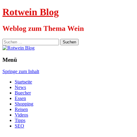
Rotwein Blog
Weblog zum Thema Wein
Suchen
nach:
Menü
Springe zum Inhalt
Startseite
News
Buecher
Essen
Shopping
Reisen
Videos
Tipps
SEO