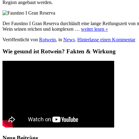
Region angebaut werden.
Der Faustino I Gran Reserva durchläuft eine lange Reifungszeit von 
Wein seinen reichen und komplexen …
weiter lesen »
Veröffentlicht von
Rotwein
, in
News
.
Hinterlasse einen Kommentar
Wie gesund ist Rotwein? Fakten & Wirkung
Neue Beiträge