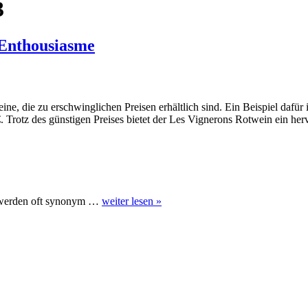
3
’Enthousiasme
ne, die zu erschwinglichen Preisen erhältlich sind. Ein Beispiel dafür 
 €. Trotz des günstigen Preises bietet der Les Vignerons Rotwein ein h
 werden oft synonym …
weiter lesen »