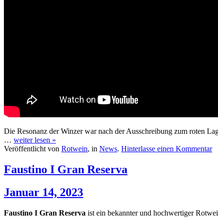
Die Resonanz der Winzer war nach der Ausschreibung zum roten Lage
…
weiter lesen »
Veröffentlicht von
Rotwein
, in
News
.
Hinterlasse einen Kommentar
Faustino I Gran Reserva
Januar 14, 2023
Faustino I Gran Reserva
ist ein bekannter und hochwertiger Rotwein