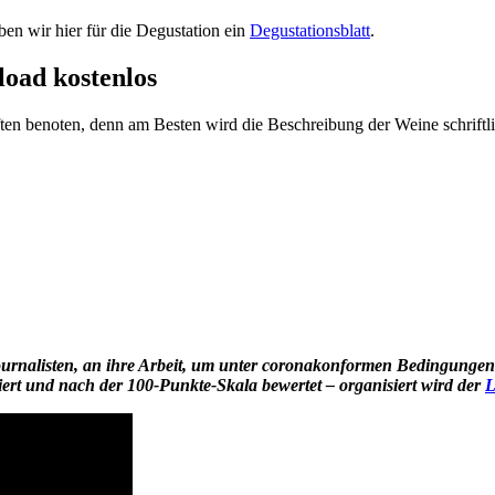
n wir hier für die Degustation ein
Degustationsblatt
.
oad kostenlos
en benoten, denn am Besten wird die Beschreibung der Weine schriftlic
ournalisten, an ihre Arbeit, um unter coronakonformen Bedingungen
ert und nach der 100-Punkte-Skala bewertet – organisiert wird der
L