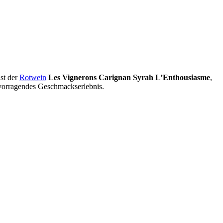
ist der
Rotwein
Les Vignerons Carignan Syrah L’Enthousiasme
,
ervorragendes Geschmackserlebnis.