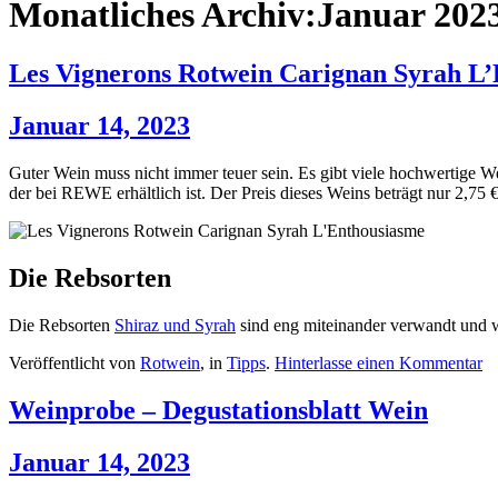
Monatliches Archiv:Januar 202
Les Vignerons Rotwein Carignan Syrah L
Januar 14, 2023
Guter Wein muss nicht immer teuer sein. Es gibt viele hochwertige Wei
der bei REWE erhältlich ist. Der Preis dieses Weins beträgt nur 2,75
Die Rebsorten
Die Rebsorten
Shiraz und Syrah
sind eng miteinander verwandt und
Veröffentlicht von
Rotwein
, in
Tipps
.
Hinterlasse einen Kommentar
Weinprobe – Degustationsblatt Wein
Januar 14, 2023