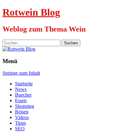
Rotwein Blog
Weblog zum Thema Wein
Suchen
nach:
Menü
Springe zum Inhalt
Startseite
News
Buecher
Essen
Shopping
Reisen
Videos
Tipps
SEO