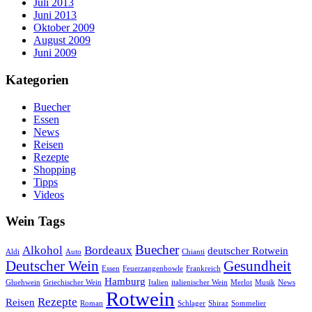
Juli 2013
Juni 2013
Oktober 2009
August 2009
Juni 2009
Kategorien
Buecher
Essen
News
Reisen
Rezepte
Shopping
Tipps
Videos
Wein Tags
Buecher
Alkohol
Bordeaux
deutscher Rotwein
Aldi
Auto
Chianti
Deutscher Wein
Gesundheit
Essen
Feuerzangenbowle
Frankreich
Hamburg
Gluehwein
Griechischer Wein
Italien
italienischer Wein
Merlot
Musik
News
Rotwein
Rezepte
Reisen
Roman
Schlager
Shiraz
Sommelier