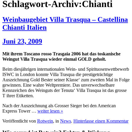
Schlagwort-Archiv:Chianti
Weinbaugebiet Villa Trasqua – Castellina
Chianti Italien
Juni 23, 2009
Mit ihrem Toscano rosso Trasgaia 2006 hat das toskanische
Weingut Villa Trasqua wieder einmal GOLD geholt.
Beim diesjährigen internationalen Wein- und Spirituosenwettbewerb
ISWC in London konnte Villa Trasqua die prestigeträchtige
Auszeichnung Gold Bester seiner Klasse‘ zum zweiten Mal in Folge
gewinnen. Eine wahre Weltpremiere. Das unverwechselbare
Kennzeichen des Weinguts der Tenuta‘ Villa Trasqua ist das grosse
T ihrer Etiketten.
Nach der Auszeichnung als Grosser Sieger bei den American
Express Tower …
weiter lesen »
Veröffentlicht von
Rotwein
, in
News
.
Hinterlasse einen Kommentar