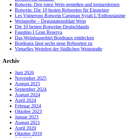
Rotwein: Den roten Wein genießen und kennenlernen
Rotwein: Die 10 besten Rebsorten für Einsteiger
Les Vignerons Rotwein Carignan Syrah L’Enthousiasme
Weinprobe – Degustationsblatt Wein
Die 10 besten Rotweine Deutschlands
Faustino I Gran Reserva
Das Weinbaugebiet Bordeaux entdecken
Bordeaux lässt sechs neue Rebsorten zu
Virtuelles Weinfest der Südlichen Weinstraße
Archiv
Juni 2026
November 2025
August 2025
September 2024
August 2024
April 2024
Februar 2024
Oktober 2023
Januar 2023
August 2021
April 2020
Oktober 2019