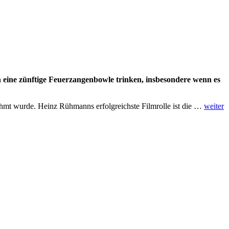
n eine zünftige Feuerzangenbowle trinken, insbesondere wenn es
hmt wurde. Heinz Rühmanns erfolgreichste Filmrolle ist die …
weiter