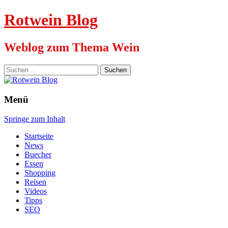
Rotwein Blog
Weblog zum Thema Wein
Suchen
nach:
Menü
Springe zum Inhalt
Startseite
News
Buecher
Essen
Shopping
Reisen
Videos
Tipps
SEO