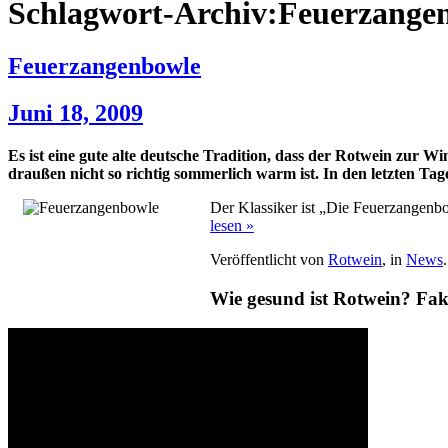
Schlagwort-Archiv:Feuerzange
Feuerzangenbowle
Juni 18, 2009
Es ist eine gute alte deutsche Tradition, dass der Rotwein zur
draußen nicht so richtig sommerlich warm ist. In den letzten Tag
Der Klassiker ist „Die Feuerzangenb
lesen »
Veröffentlicht von
Rotwein
, in
News
Wie gesund ist Rotwein? Fa