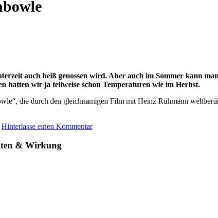
nbowle
 Winterzeit auch heiß genossen wird. Aber auch im Sommer kann ma
en hatten wir ja teilweise schon Temperaturen wie im Herbst.
owle“, die durch den gleichnamigen Film mit Heinz Rühmann weltberü
.
Hinterlasse einen Kommentar
kten & Wirkung