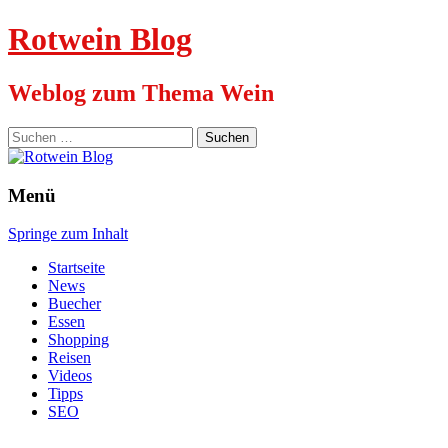
Rotwein Blog
Weblog zum Thema Wein
Suchen
nach:
Menü
Springe zum Inhalt
Startseite
News
Buecher
Essen
Shopping
Reisen
Videos
Tipps
SEO