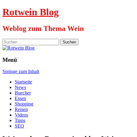
Rotwein Blog
Weblog zum Thema Wein
Suchen
nach:
Menü
Springe zum Inhalt
Startseite
News
Buecher
Essen
Shopping
Reisen
Videos
Tipps
SEO