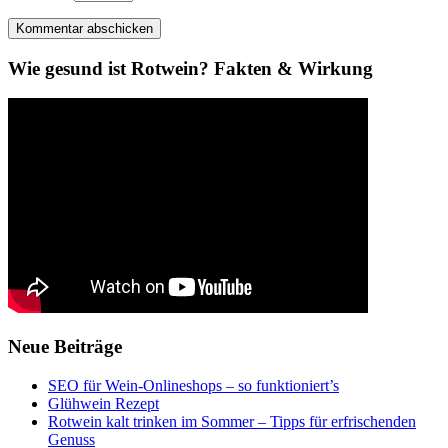
Wie gesund ist Rotwein? Fakten & Wirkung
Neue Beiträge
SEO für Wein-Onlineshops – so funktioniert’s
Glühwein Rezept
Rotwein kalt trinken im Sommer – Tipps für erfrischenden
Genuss