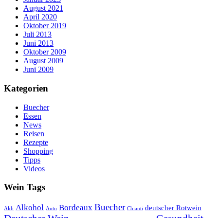
August 2021
April 2020
Oktober 2019
Juli 2013
Juni 2013
Oktober 2009
August 2009
Juni 2009
Kategorien
Buecher
Essen
News
Reisen
Rezepte
Shopping
Tipps
Videos
Wein Tags
Buecher
Alkohol
Bordeaux
deutscher Rotwein
Aldi
Auto
Chianti