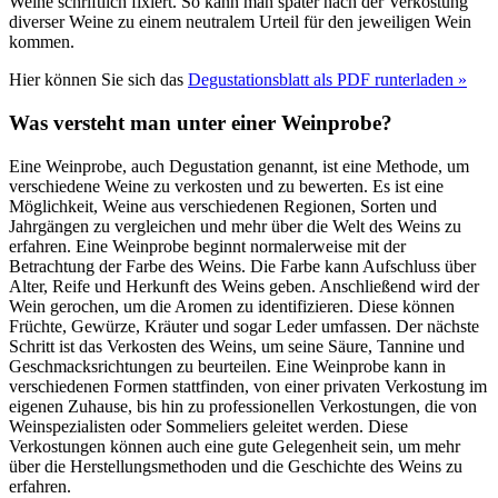
Weine schriftlich fixiert. So kann man später nach der Verkostung
diverser Weine zu einem neutralem Urteil für den jeweiligen Wein
kommen.
Hier können Sie sich das
Degustationsblatt als PDF runterladen »
Was versteht man unter einer Weinprobe?
Eine Weinprobe, auch Degustation genannt, ist eine Methode, um
verschiedene Weine zu verkosten und zu bewerten. Es ist eine
Möglichkeit, Weine aus verschiedenen Regionen, Sorten und
Jahrgängen zu vergleichen und mehr über die Welt des Weins zu
erfahren. Eine Weinprobe beginnt normalerweise mit der
Betrachtung der Farbe des Weins. Die Farbe kann Aufschluss über
Alter, Reife und Herkunft des Weins geben. Anschließend wird der
Wein gerochen, um die Aromen zu identifizieren. Diese können
Früchte, Gewürze, Kräuter und sogar Leder umfassen. Der nächste
Schritt ist das Verkosten des Weins, um seine Säure, Tannine und
Geschmacksrichtungen zu beurteilen. Eine Weinprobe kann in
verschiedenen Formen stattfinden, von einer privaten Verkostung im
eigenen Zuhause, bis hin zu professionellen Verkostungen, die von
Weinspezialisten oder Sommeliers geleitet werden. Diese
Verkostungen können auch eine gute Gelegenheit sein, um mehr
über die Herstellungsmethoden und die Geschichte des Weins zu
erfahren.