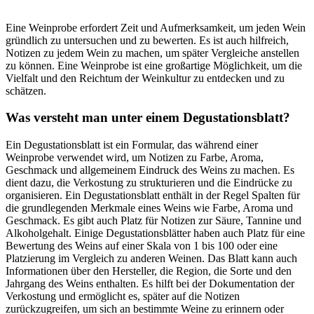
Eine Weinprobe erfordert Zeit und Aufmerksamkeit, um jeden Wein
gründlich zu untersuchen und zu bewerten. Es ist auch hilfreich,
Notizen zu jedem Wein zu machen, um später Vergleiche anstellen
zu können. Eine Weinprobe ist eine großartige Möglichkeit, um die
Vielfalt und den Reichtum der Weinkultur zu entdecken und zu
schätzen.
Was versteht man unter einem Degustationsblatt?
Ein Degustationsblatt ist ein Formular, das während einer
Weinprobe verwendet wird, um Notizen zu Farbe, Aroma,
Geschmack und allgemeinem Eindruck des Weins zu machen. Es
dient dazu, die Verkostung zu strukturieren und die Eindrücke zu
organisieren. Ein Degustationsblatt enthält in der Regel Spalten für
die grundlegenden Merkmale eines Weins wie Farbe, Aroma und
Geschmack. Es gibt auch Platz für Notizen zur Säure, Tannine und
Alkoholgehalt. Einige Degustationsblätter haben auch Platz für eine
Bewertung des Weins auf einer Skala von 1 bis 100 oder eine
Platzierung im Vergleich zu anderen Weinen. Das Blatt kann auch
Informationen über den Hersteller, die Region, die Sorte und den
Jahrgang des Weins enthalten. Es hilft bei der Dokumentation der
Verkostung und ermöglicht es, später auf die Notizen
zurückzugreifen, um sich an bestimmte Weine zu erinnern oder