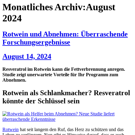
Monatliches Archiv:August
2024
Rotwein und Abnehmen: Überraschende
Forschungsergebnisse
August 14, 2024
Resveratrol im Rotwein kann die Fettverbrennung anregen.
Studie zeigt unerwartete Vorteile für Ihr Programm zum
Abnehmen.
Rotwein als Schlankmacher? Resveratrol
könnte der Schlüssel sein
Rotwein
hat seit langem den Ruf, das Herz zu schützen und das
Leben zu verlängern. Nun gibt es Hinweise darauf, dass er auch