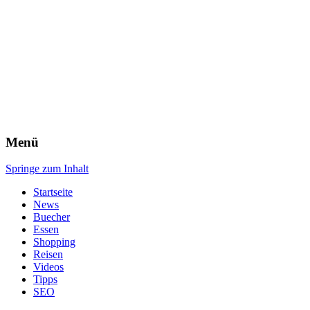
Menü
Springe zum Inhalt
Startseite
News
Buecher
Essen
Shopping
Reisen
Videos
Tipps
SEO