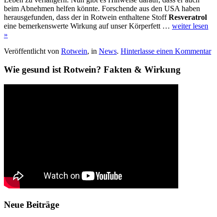
beim Abnehmen helfen könnte. Forschende aus den USA haben
herausgefunden, dass der in Rotwein enthaltene Stoff
Resveratrol
eine bemerkenswerte Wirkung auf unser Körperfett …
weiter lesen
»
Veröffentlicht von
Rotwein
, in
News
.
Hinterlasse einen Kommentar
Wie gesund ist Rotwein? Fakten & Wirkung
Neue Beiträge