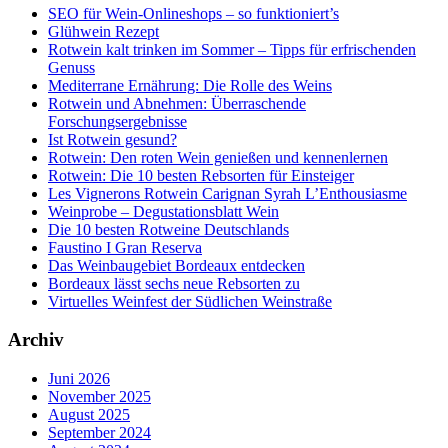
SEO für Wein-Onlineshops – so funktioniert’s
Glühwein Rezept
Rotwein kalt trinken im Sommer – Tipps für erfrischenden
Genuss
Mediterrane Ernährung: Die Rolle des Weins
Rotwein und Abnehmen: Überraschende
Forschungsergebnisse
Ist Rotwein gesund?
Rotwein: Den roten Wein genießen und kennenlernen
Rotwein: Die 10 besten Rebsorten für Einsteiger
Les Vignerons Rotwein Carignan Syrah L’Enthousiasme
Weinprobe – Degustationsblatt Wein
Die 10 besten Rotweine Deutschlands
Faustino I Gran Reserva
Das Weinbaugebiet Bordeaux entdecken
Bordeaux lässt sechs neue Rebsorten zu
Virtuelles Weinfest der Südlichen Weinstraße
Archiv
Juni 2026
November 2025
August 2025
September 2024