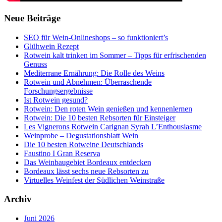
Neue Beiträge
SEO für Wein-Onlineshops – so funktioniert’s
Glühwein Rezept
Rotwein kalt trinken im Sommer – Tipps für erfrischenden
Genuss
Mediterrane Ernährung: Die Rolle des Weins
Rotwein und Abnehmen: Überraschende
Forschungsergebnisse
Ist Rotwein gesund?
Rotwein: Den roten Wein genießen und kennenlernen
Rotwein: Die 10 besten Rebsorten für Einsteiger
Les Vignerons Rotwein Carignan Syrah L’Enthousiasme
Weinprobe – Degustationsblatt Wein
Die 10 besten Rotweine Deutschlands
Faustino I Gran Reserva
Das Weinbaugebiet Bordeaux entdecken
Bordeaux lässt sechs neue Rebsorten zu
Virtuelles Weinfest der Südlichen Weinstraße
Archiv
Juni 2026