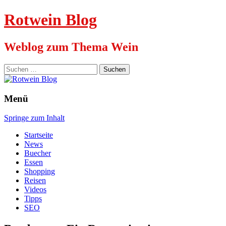
Rotwein Blog
Weblog zum Thema Wein
Suchen
nach:
Menü
Springe zum Inhalt
Startseite
News
Buecher
Essen
Shopping
Reisen
Videos
Tipps
SEO