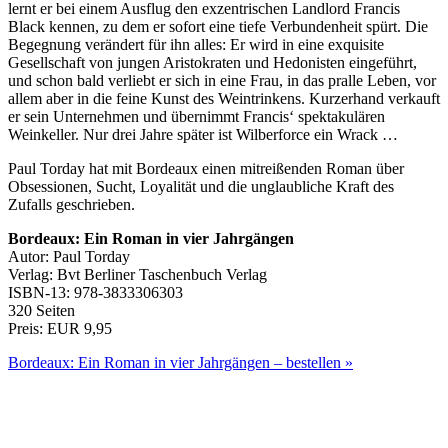
lernt er bei einem Ausflug den exzentrischen Landlord Francis
Black kennen, zu dem er sofort eine tiefe Verbundenheit spürt. Die
Begegnung verändert für ihn alles: Er wird in eine exquisite
Gesellschaft von jungen Aristokraten und Hedonisten eingeführt,
und schon bald verliebt er sich in eine Frau, in das pralle Leben, vor
allem aber in die feine Kunst des Weintrinkens. Kurzerhand verkauft
er sein Unternehmen und übernimmt Francis‘ spektakulären
Weinkeller. Nur drei Jahre später ist Wilberforce ein Wrack …
Paul Torday hat mit Bordeaux einen mitreißenden Roman über
Obsessionen, Sucht, Loyalität und die unglaubliche Kraft des
Zufalls geschrieben.
Bordeaux: Ein Roman in vier Jahrgängen
Autor: Paul Torday
Verlag: Bvt Berliner Taschenbuch Verlag
ISBN-13: 978-3833306303
320 Seiten
Preis: EUR 9,95
Bordeaux: Ein Roman in vier Jahrgängen – bestellen »