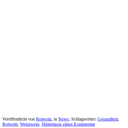
Veröffentlicht von
Rotwein
, in
News
. Schlagwörter:
Gesundheit
,
Rotwein
,
Weisswein
.
Hinterlasse einen Kommentar