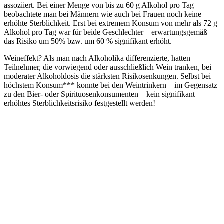
assoziiert. Bei einer Menge von bis zu 60 g Alkohol pro Tag
beobachtete man bei Männern wie auch bei Frauen noch keine
erhöhte Sterblichkeit. Erst bei extremem Konsum von mehr als 72 g
Alkohol pro Tag war für beide Geschlechter – erwartungsgemäß –
das Risiko um 50% bzw. um 60 % signifikant erhöht.
Weineffekt? Als man nach Alkoholika differenzierte, hatten
Teilnehmer, die vorwiegend oder ausschließlich Wein tranken, bei
moderater Alkoholdosis die stärksten Risikosenkungen. Selbst bei
höchstem Konsum*** konnte bei den Weintrinkern – im Gegensatz
zu den Bier- oder Spirituosenkonsumenten – kein signifikant
erhöhtes Sterblichkeitsrisiko festgestellt werden!