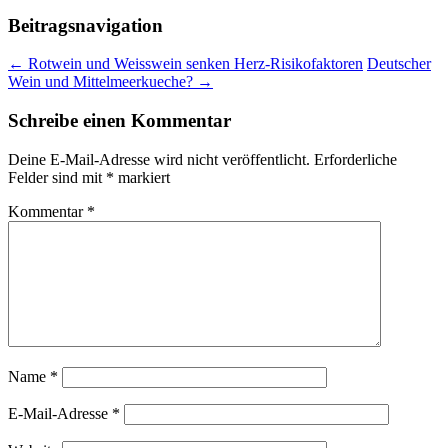
Beitragsnavigation
← Rotwein und Weisswein senken Herz-Risikofaktoren
Deutscher
Wein und Mittelmeerkueche? →
Schreibe einen Kommentar
Deine E-Mail-Adresse wird nicht veröffentlicht.
Erforderliche
Felder sind mit
*
markiert
Kommentar
*
Name
*
E-Mail-Adresse
*