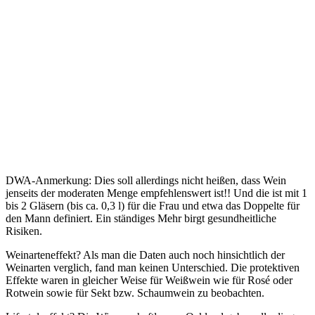
DWA-Anmerkung: Dies soll allerdings nicht heißen, dass Wein
jenseits der moderaten Menge empfehlenswert ist!! Und die ist mit 1
bis 2 Gläsern (bis ca. 0,3 l) für die Frau und etwa das Doppelte für
den Mann definiert. Ein ständiges Mehr birgt gesundheitliche
Risiken.
Weinarteneffekt? Als man die Daten auch noch hinsichtlich der
Weinarten verglich, fand man keinen Unterschied. Die protektiven
Effekte waren in gleicher Weise für Weißwein wie für Rosé oder
Rotwein sowie für Sekt bzw. Schaumwein zu beobachten.