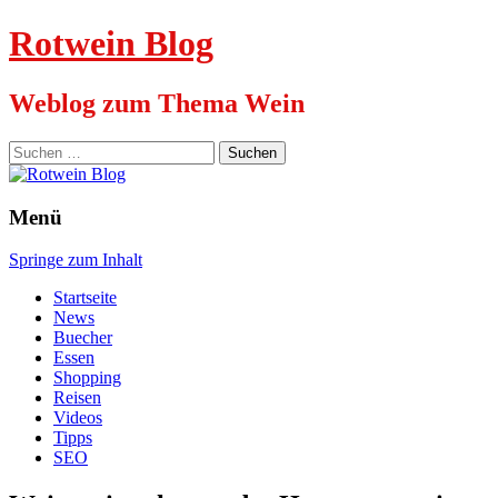
Rotwein Blog
Weblog zum Thema Wein
Suchen
nach:
Menü
Springe zum Inhalt
Startseite
News
Buecher
Essen
Shopping
Reisen
Videos
Tipps
SEO